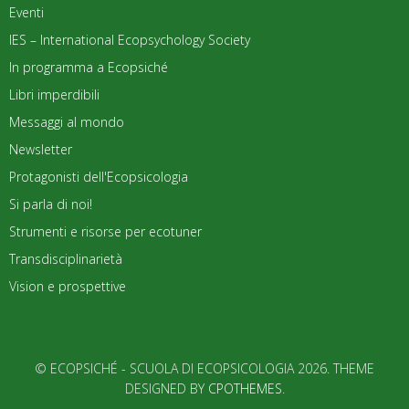
Eventi
IES – International Ecopsychology Society
In programma a Ecopsiché
Libri imperdibili
Messaggi al mondo
Newsletter
Protagonisti dell'Ecopsicologia
Si parla di noi!
Strumenti e risorse per ecotuner
Transdisciplinarietà
Vision e prospettive
© ECOPSICHÉ - SCUOLA DI ECOPSICOLOGIA 2026. THEME
DESIGNED BY
CPOTHEMES
.