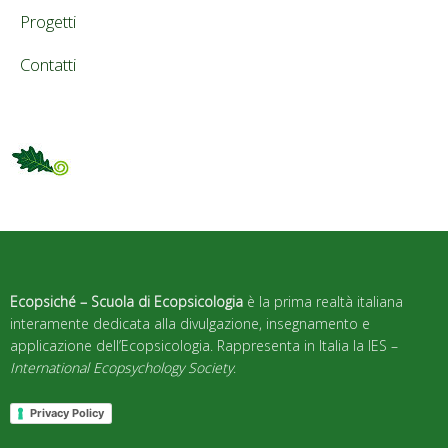
Progetti
Contatti
Ecopsiché – Scuola di Ecopsicologia
è la prima realtà italiana
interamente dedicata alla divulgazione, insegnamento e
applicazione dell’Ecopsicologia. Rappresenta in Italia la IES –
International Ecopsychology Society
.
Privacy Policy