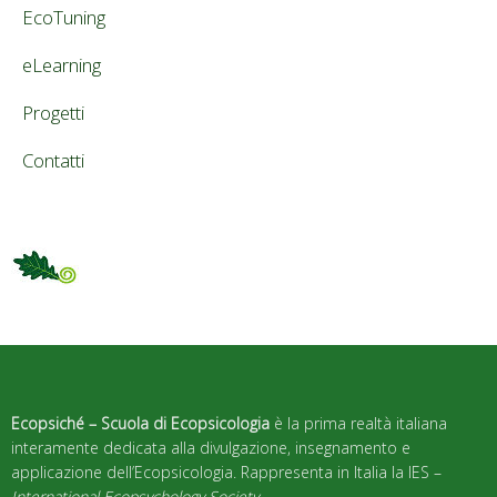
EcoTuning
eLearning
Progetti
Contatti
Ecopsiché – Scuola di Ecopsicologia
è la prima realtà italiana
interamente dedicata alla divulgazione, insegnamento e
applicazione dell’Ecopsicologia. Rappresenta in Italia la IES –
International Ecopsychology Society
.