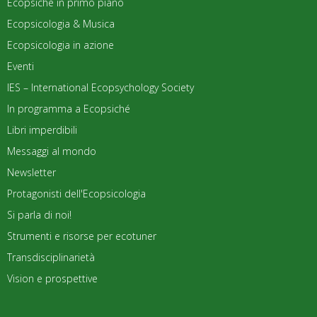
Ecopsiché in primo piano
Ecopsicologia & Musica
Ecopsicologia in azione
Eventi
IES – International Ecopsychology Society
In programma a Ecopsiché
Libri imperdibili
Messaggi al mondo
Newsletter
Protagonisti dell'Ecopsicologia
Si parla di noi!
Strumenti e risorse per ecotuner
Transdisciplinarietà
Vision e prospettive