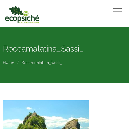
Roccamalatina_Sassi_
Home
Roccamalatina_Sassi_