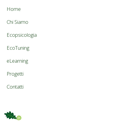
Home
Chi Siamo
Ecopsicologia
EcoTuning
eLearning
Progetti
Contatti