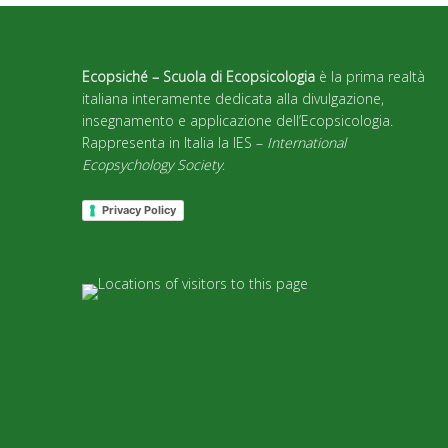
Ecopsiché – Scuola di Ecopsicologia
è la prima realtà
italiana interamente dedicata alla divulgazione,
insegnamento e applicazione dell’Ecopsicologia.
Rappresenta in Italia la IES –
International
Ecopsychology Society
.
Privacy Policy