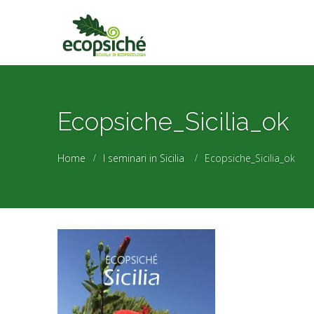
Ecopsiche_Sicilia_ok
Home
I seminari in Sicilia
Ecopsiche_Sicilia_ok