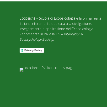
Ecopsiché – Scuola di Ecopsicologia
è la prima realtà
italiana interamente dedicata alla divulgazione,
insegnamento e applicazione dell’Ecopsicologia.
Rappresenta in Italia la IES –
International
Ecopsychology Society
.
Privacy Policy