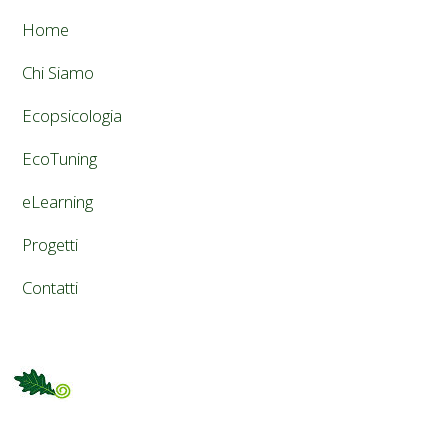
Home
Chi Siamo
Ecopsicologia
EcoTuning
eLearning
Progetti
Contatti