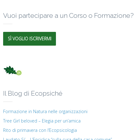
Vuoi partecipare a un Corso o Formazione?
SÌ VOGLIO ISCRIVERMI
Il Blog di Ecopsiché
Formazione in Natura nelle organizzazioni
Tree Girl beloved – Elegia per un’amica
Rito di primavera con l’Ecopsicologia
Laudato Si’ – L’Enciclica “sulla cura della casa comune”