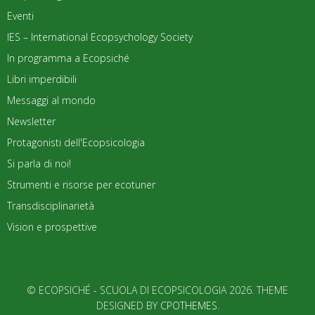
Eventi
IES – International Ecopsychology Society
In programma a Ecopsiché
Libri imperdibili
Messaggi al mondo
Newsletter
Protagonisti dell'Ecopsicologia
Si parla di noi!
Strumenti e risorse per ecotuner
Transdisciplinarietà
Vision e prospettive
© ECOPSICHÉ - SCUOLA DI ECOPSICOLOGIA 2026. THEME
DESIGNED BY
CPOTHEMES
.