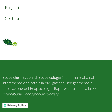
Progetti
Contatti
Ecopsiché – Scuola di Ecopsicologia
è la prima realtà italiana
interamente dedicata alla divulgazione, insegnamento e
applicazione dell’Ecopsicologia. Rappresenta in Italia la IES –
International Ecopsychology Society
.
Privacy Policy