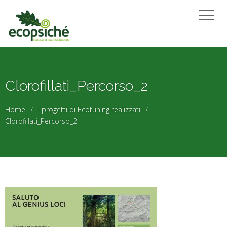
Clorofillati_Percorso_2
Home
I progetti di Ecotuning realizzati
Clorofillati_Percorso_2