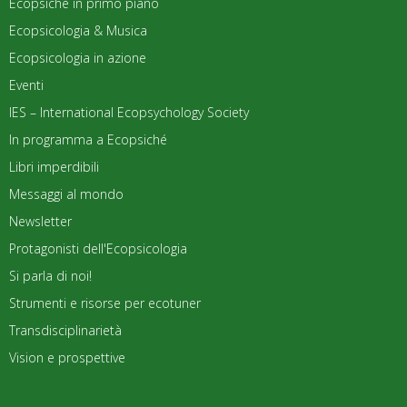
Ecopsiché in primo piano
Ecopsicologia & Musica
Ecopsicologia in azione
Eventi
IES – International Ecopsychology Society
In programma a Ecopsiché
Libri imperdibili
Messaggi al mondo
Newsletter
Protagonisti dell'Ecopsicologia
Si parla di noi!
Strumenti e risorse per ecotuner
Transdisciplinarietà
Vision e prospettive