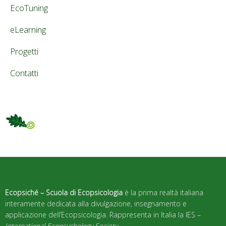
EcoTuning
eLearning
Progetti
Contatti
Ecopsiché – Scuola di Ecopsicologia
è la prima realtà italiana
interamente dedicata alla divulgazione, insegnamento e
applicazione dell’Ecopsicologia. Rappresenta in Italia la IES –
International Ecopsychology Society
.