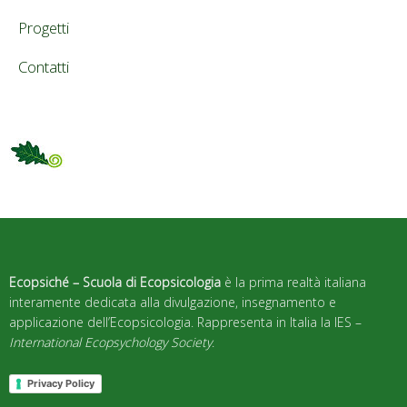
Progetti
Contatti
Ecopsiché – Scuola di Ecopsicologia
è la prima realtà italiana
interamente dedicata alla divulgazione, insegnamento e
applicazione dell’Ecopsicologia. Rappresenta in Italia la IES –
International Ecopsychology Society
.
Privacy Policy