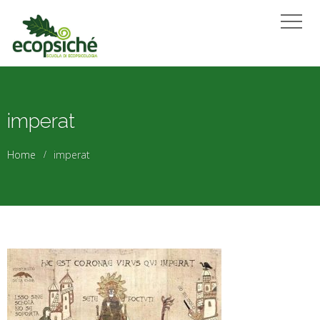
imperat
Home
imperat