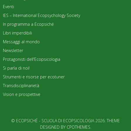
Eventi
IES – International Ecopsychology Society
In programma a Ecopsiché
Libri imperdibili
Messaggi al mondo
Newsletter
Protagonisti dell'Ecopsicologia
Si parla di noi!
Strumenti e risorse per ecotuner
Transdisciplinarietà
Vision e prospettive
© ECOPSICHÉ - SCUOLA DI ECOPSICOLOGIA 2026. THEME
DESIGNED BY
CPOTHEMES
.