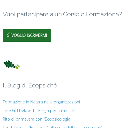
Vuoi partecipare a un Corso o Formazione?
SÌ VOGLIO ISCRIVERMI
Il Blog di Ecopsiché
Formazione in Natura nelle organizzazioni
Tree Girl beloved – Elegia per un’amica
Rito di primavera con l’Ecopsicologia
Laudato Si’ – L’Enciclica “sulla cura della casa comune”