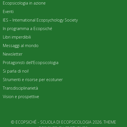
Ecopsicologia in azione
Eventi
IES – International Ecopsychology Society
In programma a Ecopsiché
Libri imperdibili
Messaggi al mondo
Newsletter
Protagonisti dell'Ecopsicologia
Si parla di noi!
Strumenti e risorse per ecotuner
Transdisciplinarietà
Vision e prospettive
© ECOPSICHÉ - SCUOLA DI ECOPSICOLOGIA 2026. THEME