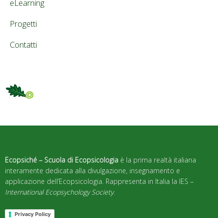
eLearning
Progetti
Contatti
Ecopsiché – Scuola di Ecopsicologia
è la prima realtà italiana
interamente dedicata alla divulgazione, insegnamento e
applicazione dell’Ecopsicologia. Rappresenta in Italia la IES –
International Ecopsychology Society
.
Privacy Policy