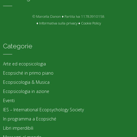
© Marcella Danon ♦ Partita Iva 11783910158
♦
Informativa sulla privacy
♦
Cookie Policy
Categorie
Arte ed ecopsicologia
Ecopsiché in primo piano
Ecopsicologia & Musica
Ecopsicologia in azione
Eventi
IES – International Ecopsychology Society
In programma a Ecopsiché
Libri imperdibili