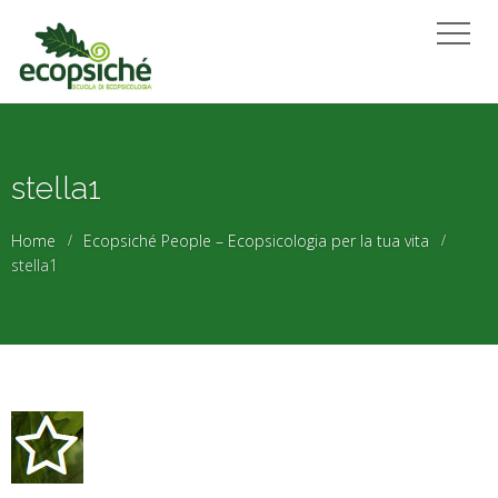
stella1
Home
Ecopsiché People – Ecopsicologia per la tua vita
stella1