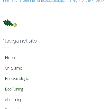
International Seminar of Ecopsychology: The Flight of the Phoenix
Naviga nel sito
Home
Chi Siamo
Ecopsicologia
EcoTuning
eLearning