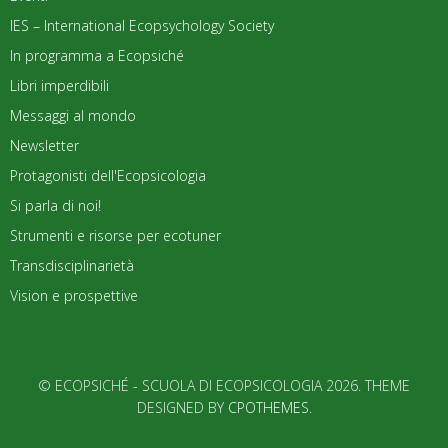
IES – International Ecopsychology Society
In programma a Ecopsiché
Libri imperdibili
Messaggi al mondo
Newsletter
Protagonisti dell'Ecopsicologia
Si parla di noi!
Strumenti e risorse per ecotuner
Transdisciplinarietà
Vision e prospettive
© ECOPSICHÉ - SCUOLA DI ECOPSICOLOGIA 2026. THEME
DESIGNED BY
CPOTHEMES
.