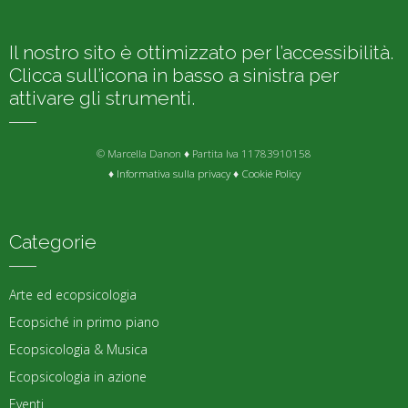
Il nostro sito è ottimizzato per l’accessibilità.
Clicca sull’icona in basso a sinistra per
attivare gli strumenti.
© Marcella Danon ♦ Partita Iva 11783910158
♦
Informativa sulla privacy
♦
Cookie Policy
Categorie
Arte ed ecopsicologia
Ecopsiché in primo piano
Ecopsicologia & Musica
Ecopsicologia in azione
Eventi