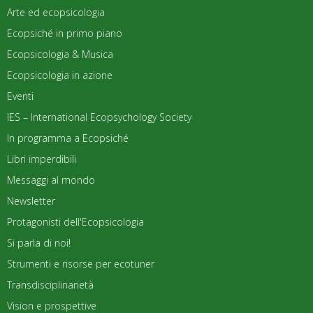
Arte ed ecopsicologia
Ecopsiché in primo piano
Ecopsicologia & Musica
Ecopsicologia in azione
Eventi
IES – International Ecopsychology Society
In programma a Ecopsiché
Libri imperdibili
Messaggi al mondo
Newsletter
Protagonisti dell'Ecopsicologia
Si parla di noi!
Strumenti e risorse per ecotuner
Transdisciplinarietà
Vision e prospettive