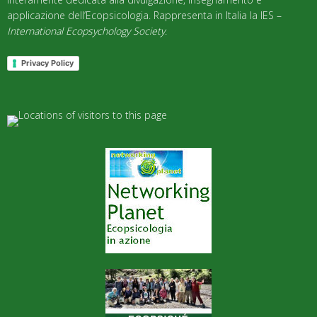
applicazione dell’Ecopsicologia. Rappresenta in Italia la IES –
International Ecopsychology Society
.
Privacy Policy