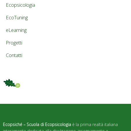
Ecopsicologia
EcoTuning
eLearning
Progetti
Contatti
Ecopsiché – Scuola di Ecopsicologia
è la prima realtà italiana
interamente dedicata alla divulgazione, insegnamento e