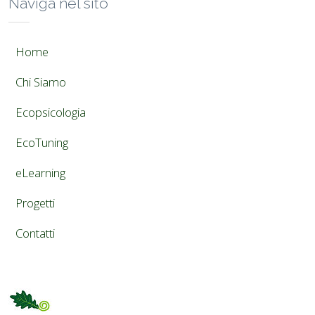
Naviga nel sito
Home
Chi Siamo
Ecopsicologia
EcoTuning
eLearning
Progetti
Contatti