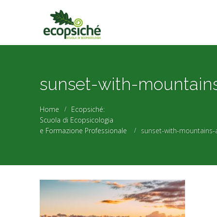
sunset-with-mountain
Home
Ecopsiché:
Scuola di Ecopsicologia
e Formazione Professionale
sunset-with-mountains-