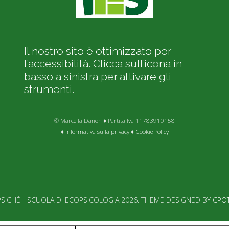
Il nostro sito è ottimizzato per
l’accessibilità. Clicca sull’icona in
basso a sinistra per attivare gli
strumenti.
© Marcella Danon ♦ Partita Iva 11783910158
♦
Informativa sulla privacy
♦
Cookie Policy
SICHÉ - SCUOLA DI ECOPSICOLOGIA 2026. THEME DESIGNED BY
CPO