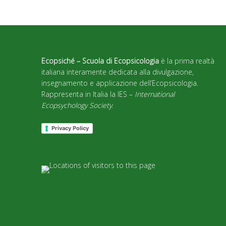
Ecopsiché – Scuola di Ecopsicologia
è la prima realtà
italiana interamente dedicata alla divulgazione,
insegnamento e applicazione dell’Ecopsicologia.
Rappresenta in Italia la IES –
International
Ecopsychology Society
.
Privacy Policy