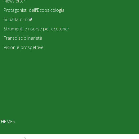
Newsletter
Protagonisti dell'Ecopsicologia
Si parla di noi!
Strumenti e risorse per ecotuner
Transdisciplinarietà
Vision e prospettive
THEMES
.