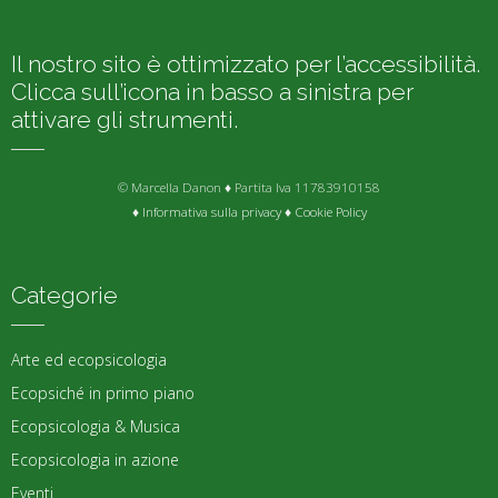
Il nostro sito è ottimizzato per l’accessibilità.
Clicca sull’icona in basso a sinistra per
attivare gli strumenti.
© Marcella Danon ♦ Partita Iva 11783910158
♦
Informativa sulla privacy
♦
Cookie Policy
Categorie
Arte ed ecopsicologia
Ecopsiché in primo piano
Ecopsicologia & Musica
Ecopsicologia in azione
Eventi