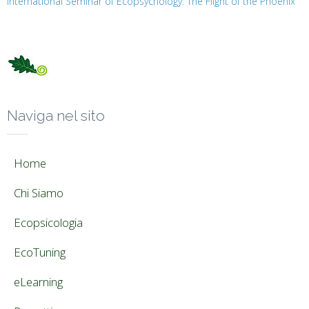
International Seminar of Ecopsychology: The Flight of the Phoenix
Naviga nel sito
Home
Chi Siamo
Ecopsicologia
EcoTuning
eLearning