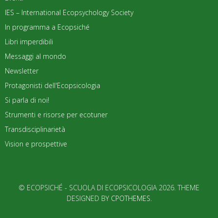
IES – International Ecopsychology Society
In programma a Ecopsiché
Libri imperdibili
Messaggi al mondo
Newsletter
Protagonisti dell'Ecopsicologia
Si parla di noi!
Strumenti e risorse per ecotuner
Transdisciplinarietà
Vision e prospettive
© ECOPSICHÉ - SCUOLA DI ECOPSICOLOGIA 2026. THEME
DESIGNED BY
CPOTHEMES
.