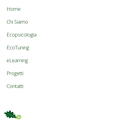
Home
Chi Siamo
Ecopsicologia
EcoTuning
eLearning
Progetti
Contatti