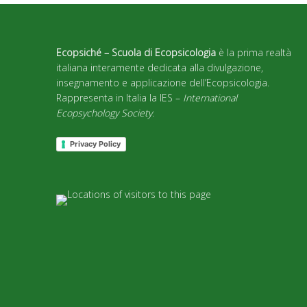
Ecopsiché – Scuola di Ecopsicologia
è la prima realtà
italiana interamente dedicata alla divulgazione,
insegnamento e applicazione dell’Ecopsicologia.
Rappresenta in Italia la IES –
International
Ecopsychology Society
.
Privacy Policy