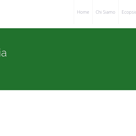
Home
Chi Siamo
Ecopsi
ia