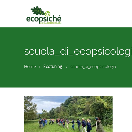
scuola_di_ecopsicolog
Home
Ecotuning
scuola_di_ecopsicologia