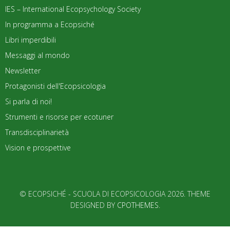
IES – International Ecopsychology Society
In programma a Ecopsiché
Libri imperdibili
Messaggi al mondo
Newsletter
Protagonisti dell'Ecopsicologia
Si parla di noi!
Strumenti e risorse per ecotuner
Transdisciplinarietà
Vision e prospettive
© ECOPSICHÉ - SCUOLA DI ECOPSICOLOGIA 2026. THEME
DESIGNED BY
CPOTHEMES
.