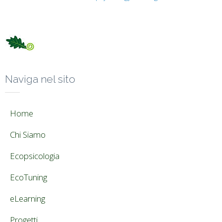
Naviga nel sito
Home
Chi Siamo
Ecopsicologia
EcoTuning
eLearning
Progetti