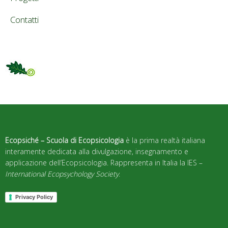
Contatti
Ecopsiché – Scuola di Ecopsicologia
è la prima realtà italiana
interamente dedicata alla divulgazione, insegnamento e
applicazione dell’Ecopsicologia. Rappresenta in Italia la IES –
International Ecopsychology Society
.
Privacy Policy