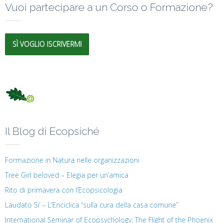
Vuoi partecipare a un Corso o Formazione?
SÌ VOGLIO ISCRIVERMI
Il Blog di Ecopsiché
Formazione in Natura nelle organizzazioni
Tree Girl beloved – Elegia per un’amica
Rito di primavera con l’Ecopsicologia
Laudato Si’ – L’Enciclica “sulla cura della casa comune”
International Seminar of Ecopsychology: The Flight of the Phoenix